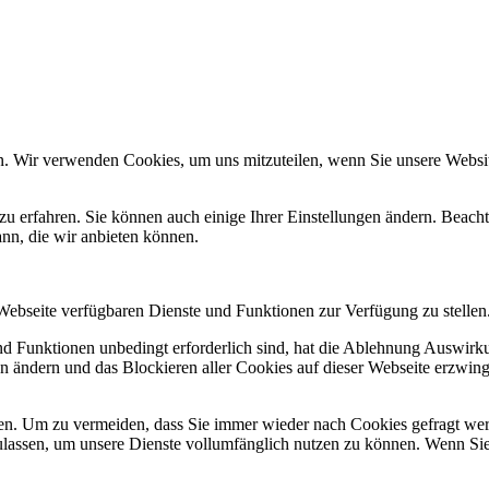
n. Wir verwenden Cookies, um uns mitzuteilen, wenn Sie unsere Website
zu erfahren. Sie können auch einige Ihrer Einstellungen ändern. Beac
ann, die wir anbieten können.
 Webseite verfügbaren Dienste und Funktionen zur Verfügung zu stellen
und Funktionen unbedingt erforderlich sind, hat die Ablehnung Auswir
en ändern und das Blockieren aller Cookies auf dieser Webseite erzwin
n. Um zu vermeiden, dass Sie immer wieder nach Cookies gefragt werde
ulassen, um unsere Dienste vollumfänglich nutzen zu können. Wenn Sie