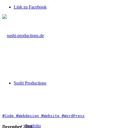
Link zu Facebook
Sushi Productions
#Code
#Webdesign
#Website
#WordPress
Portfolio
Dezember 2018