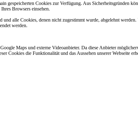
omain gespeicherten Cookies zur Verfügung. Aus Sicherheitsgründen k
n Ihres Browsers einsehen.
ird und alle Cookies, denen nicht zugestimmt wurde, abgelehnt werden. 
lendet werden.
 Google Maps und externe Videoanbieter. Da diese Anbieter mögliche
 dieser Cookies die Funktionalität und das Aussehen unserer Webseite 