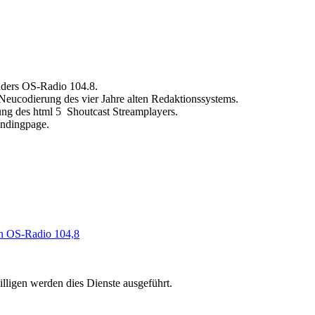
nders OS-Radio 104.8.
eucodierung des vier Jahre alten Redaktionssystems.
ng des html 5 Shoutcast Streamplayers.
andingpage.
von OS-Radio 104,8
lligen werden dies Dienste ausgeführt.