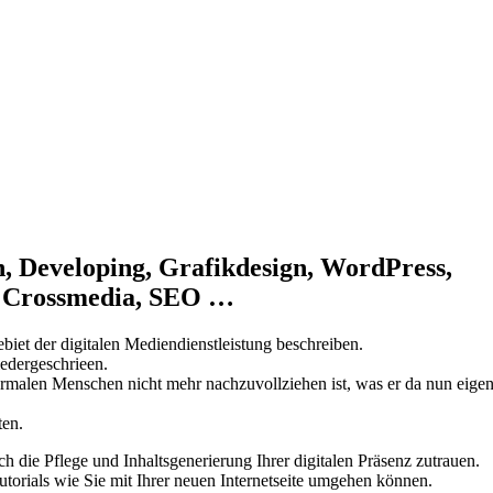
, Developing, Grafikdesign, WordPress,
m, Crossmedia, SEO …
iet der digitalen Mediendienstleistung beschreiben.
edergeschrieen.
rmalen Menschen nicht mehr nachzuvollziehen ist, was er da nun eigent
ten.
ich die Pflege und Inhaltsgenerierung Ihrer digitalen Präsenz zutrauen.
utorials wie Sie mit Ihrer neuen Internetseite umgehen können.