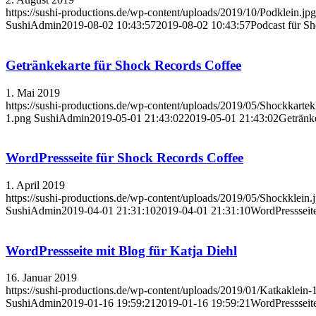
https://sushi-productions.de/wp-content/uploads/2019/10/Podklein.jpg
SushiAdmin
2019-08-02 10:43:57
2019-08-02 10:43:57
Podcast für Sh
Getränkekarte für Shock Records Coffee
1. Mai 2019
https://sushi-productions.de/wp-content/uploads/2019/05/Shockkartek
1.png
SushiAdmin
2019-05-01 21:43:02
2019-05-01 21:43:02
Getränk
WordPressseite für Shock Records Coffee
1. April 2019
https://sushi-productions.de/wp-content/uploads/2019/05/Shockklein.
SushiAdmin
2019-04-01 21:31:10
2019-04-01 21:31:10
WordPressseit
WordPressseite mit Blog für Katja Diehl
16. Januar 2019
https://sushi-productions.de/wp-content/uploads/2019/01/Katkaklein-
SushiAdmin
2019-01-16 19:59:21
2019-01-16 19:59:21
WordPressseite