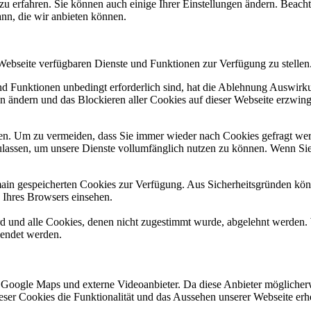
zu erfahren. Sie können auch einige Ihrer Einstellungen ändern. Beac
ann, die wir anbieten können.
 Webseite verfügbaren Dienste und Funktionen zur Verfügung zu stellen
und Funktionen unbedingt erforderlich sind, hat die Ablehnung Auswir
en ändern und das Blockieren aller Cookies auf dieser Webseite erzwin
n. Um zu vermeiden, dass Sie immer wieder nach Cookies gefragt werde
ulassen, um unsere Dienste vollumfänglich nutzen zu können. Wenn Sie
omain gespeicherten Cookies zur Verfügung. Aus Sicherheitsgründen k
n Ihres Browsers einsehen.
ird und alle Cookies, denen nicht zugestimmt wurde, abgelehnt werden. 
lendet werden.
 Google Maps und externe Videoanbieter. Da diese Anbieter mögliche
 dieser Cookies die Funktionalität und das Aussehen unserer Webseite 