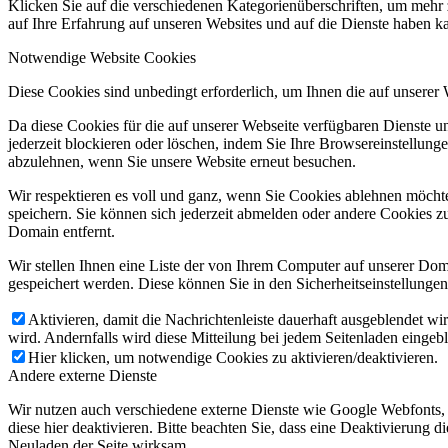
Klicken Sie auf die verschiedenen Kategorienüberschriften, um mehr 
auf Ihre Erfahrung auf unseren Websites und auf die Dienste haben k
Notwendige Website Cookies
Diese Cookies sind unbedingt erforderlich, um Ihnen die auf unserer
Da diese Cookies für die auf unserer Webseite verfügbaren Dienste 
jederzeit blockieren oder löschen, indem Sie Ihre Browsereinstellung
abzulehnen, wenn Sie unsere Website erneut besuchen.
Wir respektieren es voll und ganz, wenn Sie Cookies ablehnen möchte
speichern. Sie können sich jederzeit abmelden oder andere Cookies z
Domain entfernt.
Wir stellen Ihnen eine Liste der von Ihrem Computer auf unserer D
gespeichert werden. Diese können Sie in den Sicherheitseinstellunge
Aktivieren, damit die Nachrichtenleiste dauerhaft ausgeblendet w
wird. Andernfalls wird diese Mitteilung bei jedem Seitenladen eingeb
Hier klicken, um notwendige Cookies zu aktivieren/deaktivieren.
Andere externe Dienste
Wir nutzen auch verschiedene externe Dienste wie Google Webfonts,
diese hier deaktivieren. Bitte beachten Sie, dass eine Deaktivierung
Neuladen der Seite wirksam.