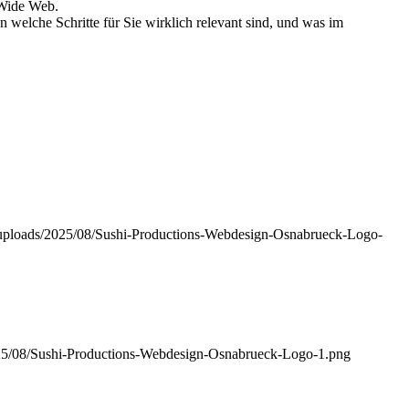
 Wide Web.
 welche Schritte für Sie wirklich relevant sind, und was im
nt/uploads/2025/08/Sushi-Productions-Webdesign-Osnabrueck-Logo-
2025/08/Sushi-Productions-Webdesign-Osnabrueck-Logo-1.png