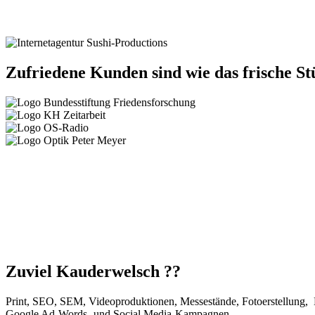
Zufriedene Kunden sind wie das frische St
Zuviel Kauderwelsch ??
Print, SEO, SEM, Videoproduktionen, Messestände, Fotoerstellung
Google Ad-Words- und Social Media-Kampagnen …