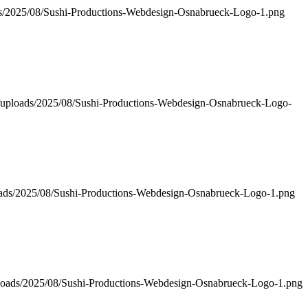
oads/2025/08/Sushi-Productions-Webdesign-Osnabrueck-Logo-1.png
nt/uploads/2025/08/Sushi-Productions-Webdesign-Osnabrueck-Logo-
ploads/2025/08/Sushi-Productions-Webdesign-Osnabrueck-Logo-1.png
uploads/2025/08/Sushi-Productions-Webdesign-Osnabrueck-Logo-1.png