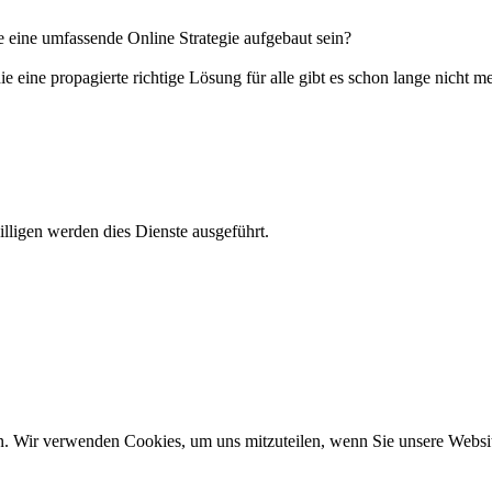
e eine umfassende Online Strategie aufgebaut sein?
e eine propagierte richtige Lösung für alle gibt es schon lange nicht 
lligen werden dies Dienste ausgeführt.
n. Wir verwenden Cookies, um uns mitzuteilen, wenn Sie unsere Website