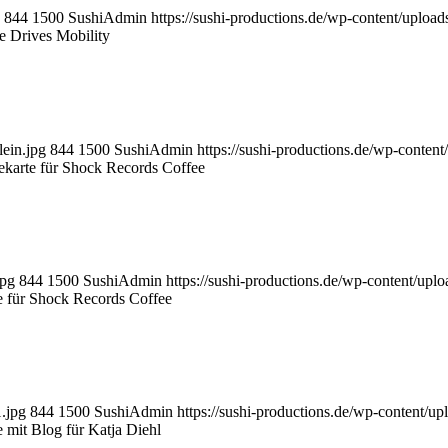
844
1500
SushiAdmin
https://sushi-productions.de/wp-content/upl
e Drives Mobility
lein.jpg
844
1500
SushiAdmin
https://sushi-productions.de/wp-conte
ekarte für Shock Records Coffee
jpg
844
1500
SushiAdmin
https://sushi-productions.de/wp-content/u
e für Shock Records Coffee
1.jpg
844
1500
SushiAdmin
https://sushi-productions.de/wp-content/
 mit Blog für Katja Diehl