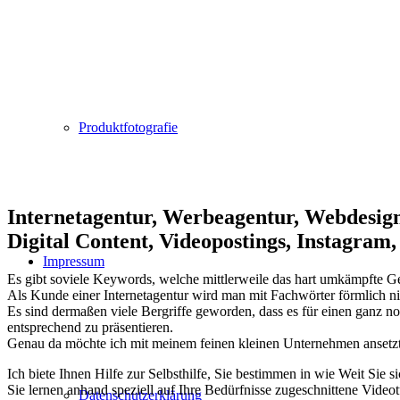
Produktfotografie
Internetagentur, Werbeagentur, Webdesign
Digital Content, Videopostings, Instagra
Impressum
Es gibt soviele Keywords, welche mittlerweile das hart umkämpfte Geb
Als Kunde einer Internetagentur wird man mit Fachwörter förmlich ni
Es sind dermaßen viele Bergriffe geworden, dass es für einen ganz no
entsprechend zu präsentieren.
Genau da möchte ich mit meinem feinen kleinen Unternehmen ansetz
Ich biete Ihnen Hilfe zur Selbsthilfe, Sie bestimmen in wie Weit Sie s
Sie lernen anhand speziell auf Ihre Bedürfnisse zugeschnittene Videot
Datenschutzerklärung