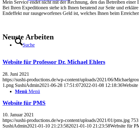
Mein Service endet nicht mit der Rechnung, den das Betreiben einer I
Bei Ihren Expeditionen stehe ich Ihnen beratend zur Seite und erklär
Endeffekt nur rausgeworfenes Geld ist, welches Ihnen beim Erreichen I
Neuste Arbeiten
Suche
Website für Professor Dr. Michael Ehlers
28. Juni 2021
https://sushi-productions.de/wp-content/uploads/2021/06/Michaelgros
1.png
SushiAdmin
2021-06-28 17:51:07
2022-01-08 12:18:36
Website 
Menü
Menü
Website für PMS
10. Januar 2021
https://sushi-productions.de/wp-content/uploads/2021/01/pms.jpg
753
SushiAdmin
2021-01-10 21:23:58
2021-01-10 21:23:58
Website für 