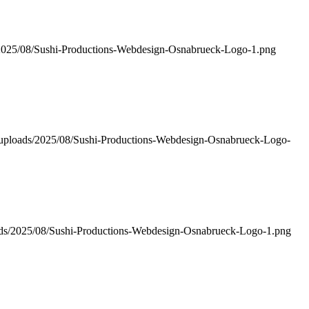
ds/2025/08/Sushi-Productions-Webdesign-Osnabrueck-Logo-1.png
nt/uploads/2025/08/Sushi-Productions-Webdesign-Osnabrueck-Logo-
loads/2025/08/Sushi-Productions-Webdesign-Osnabrueck-Logo-1.png