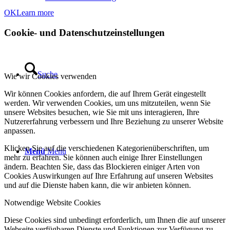
OK
Learn more
Cookie- und Datenschutzeinstellungen
Suche
Wie wir Cookies verwenden
Wir können Cookies anfordern, die auf Ihrem Gerät eingestellt
werden. Wir verwenden Cookies, um uns mitzuteilen, wenn Sie
unsere Websites besuchen, wie Sie mit uns interagieren, Ihre
Nutzererfahrung verbessern und Ihre Beziehung zu unserer Website
anpassen.
Klicken Sie auf die verschiedenen Kategorienüberschriften, um
Menü
Menü
mehr zu erfahren. Sie können auch einige Ihrer Einstellungen
ändern. Beachten Sie, dass das Blockieren einiger Arten von
Cookies Auswirkungen auf Ihre Erfahrung auf unseren Websites
und auf die Dienste haben kann, die wir anbieten können.
Notwendige Website Cookies
Diese Cookies sind unbedingt erforderlich, um Ihnen die auf unserer
Webseite verfügbaren Dienste und Funktionen zur Verfügung zu