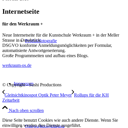
Internetseite
für den Werkraum +
Neue Internetseite für die Kunstschule Werkraum + in der Meller
Strasse in Osnabrück.
Produktfotografie
DSGVO konforme Anmeldungsmöglichkeiten per Formular,
automatisierte Antwortgenerierung.
Große Programmseiten und aufbau eines Blogs.
werkraum-os.de
Impressum
© Copyright - Sushi Productions
Gleitsichtkinospot Optik Peter Meyer
Rollups für die KH
Zeitarbeit
Nach oben scrollen
Diese Seite benutzt Cookies wie auch andere Dienste. Wenn Sie
einwilligen werden dies Dienste ausgeführt.
Datenschutzerklärung