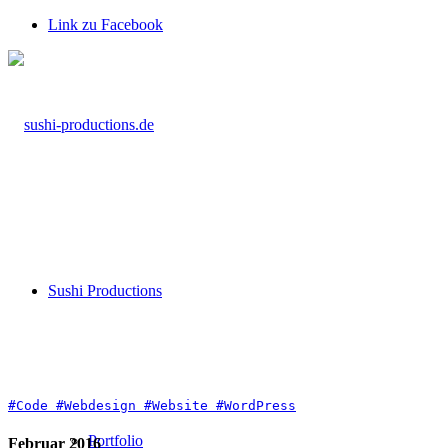
Link zu Facebook
Sushi Productions
#Code
#Webdesign
#Website
#WordPress
Portfolio
Februar 2016