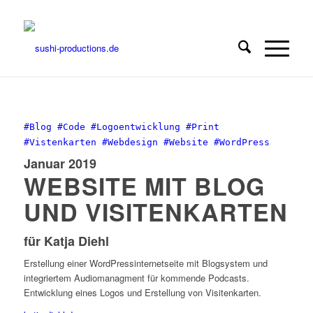
#Blog
#Code
#Logoentwicklung
#Print
#Vistenkarten
#Webdesign
#Website
#WordPress
Januar 2019
WEBSITE MIT BLOG
UND VISITENKARTEN
für Katja Diehl
Erstellung einer WordPressinternetseite mit Blogsystem und
integriertem Audiomanagment für kommende Podcasts.
Entwicklung eines Logos und Erstellung von Visitenkarten.