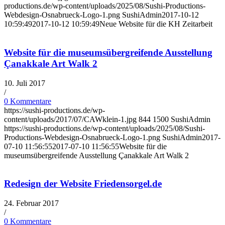
productions.de/wp-content/uploads/2025/08/Sushi-Productions-
Webdesign-Osnabrueck-Logo-1.png
SushiAdmin
2017-10-12
10:59:49
2017-10-12 10:59:49
Neue Website für die KH Zeitarbeit
Website für die museumsübergreifende Ausstellung
Çanakkale Art Walk 2
10. Juli 2017
/
0 Kommentare
https://sushi-productions.de/wp-
content/uploads/2017/07/CAWklein-1.jpg
844
1500
SushiAdmin
https://sushi-productions.de/wp-content/uploads/2025/08/Sushi-
Productions-Webdesign-Osnabrueck-Logo-1.png
SushiAdmin
2017-
07-10 11:56:55
2017-07-10 11:56:55
Website für die
museumsübergreifende Ausstellung Çanakkale Art Walk 2
Redesign der Website Friedensorgel.de
24. Februar 2017
/
0 Kommentare