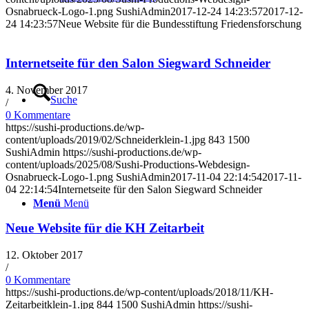
Osnabrueck-Logo-1.png
SushiAdmin
2017-12-24 14:23:57
2017-12-
24 14:23:57
Neue Website für die Bundesstiftung Friedensforschung
Internetseite für den Salon Siegward Schneider
4. November 2017
Suche
/
0 Kommentare
https://sushi-productions.de/wp-
content/uploads/2019/02/Schneiderklein-1.jpg
843
1500
SushiAdmin
https://sushi-productions.de/wp-
content/uploads/2025/08/Sushi-Productions-Webdesign-
Osnabrueck-Logo-1.png
SushiAdmin
2017-11-04 22:14:54
2017-11-
04 22:14:54
Internetseite für den Salon Siegward Schneider
Menü
Menü
Neue Website für die KH Zeitarbeit
12. Oktober 2017
/
0 Kommentare
https://sushi-productions.de/wp-content/uploads/2018/11/KH-
Zeitarbeitklein-1.jpg
844
1500
SushiAdmin
https://sushi-