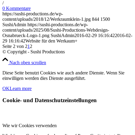
/
0 Kommentare
https://sushi-productions.de/wp-
content/uploads/2018/12/Werkraumklein-1.jpg
844
1500
SushiAdmin
https://sushi-productions.de/wp-
content/uploads/2025/08/Sushi-Productions-Webdesign-
Osnabrueck-Logo-1.png
SushiAdmin
2016-02-29 16:16:42
2016-02-
29 16:16:42
Website für den Werkaum+
Seite 2 von 2
1
2
© Copyright - Sushi Productions
Nach oben scrollen
Diese Seite benutzt Cookies wie auch andere Dienste. Wenn Sie
einwilligen werden dies Dienste ausgeführt.
OK
Learn more
Cookie- und Datenschutzeinstellungen
Wie wir Cookies verwenden