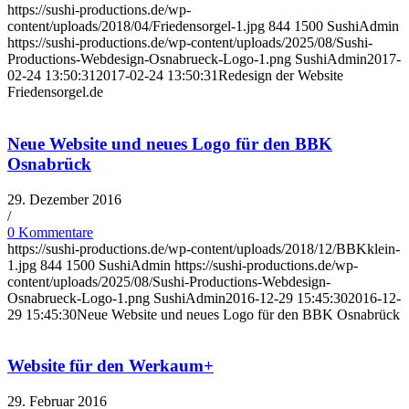
https://sushi-productions.de/wp-
content/uploads/2018/04/Friedensorgel-1.jpg
844
1500
SushiAdmin
https://sushi-productions.de/wp-content/uploads/2025/08/Sushi-
Productions-Webdesign-Osnabrueck-Logo-1.png
SushiAdmin
2017-
02-24 13:50:31
2017-02-24 13:50:31
Redesign der Website
Friedensorgel.de
Neue Website und neues Logo für den BBK
Osnabrück
29. Dezember 2016
/
0 Kommentare
https://sushi-productions.de/wp-content/uploads/2018/12/BBKklein-
1.jpg
844
1500
SushiAdmin
https://sushi-productions.de/wp-
content/uploads/2025/08/Sushi-Productions-Webdesign-
Osnabrueck-Logo-1.png
SushiAdmin
2016-12-29 15:45:30
2016-12-
29 15:45:30
Neue Website und neues Logo für den BBK Osnabrück
Website für den Werkaum+
29. Februar 2016